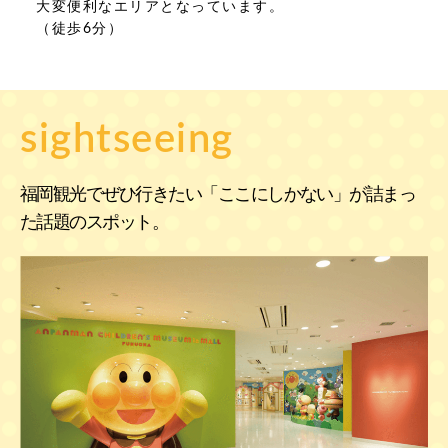
大変便利なエリアとなっています。
（徒歩6分）
sightseeing
福岡観光でぜひ行きたい「ここにしかない」が詰まっ
た話題のスポット。