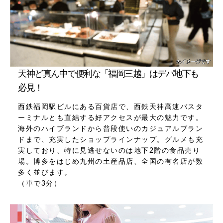
天神ど真ん中で便利な「福岡三越」はデパ地下も
必見！
西鉄福岡駅ビルにある百貨店で、西鉄天神高速バスタ
ーミナルとも直結する好アクセスが最大の魅力です。
海外のハイブランドから普段使いのカジュアルブラン
ドまで、充実したショップラインナップ。グルメも充
実しており、特に見逃せないのは地下2階の食品売り
場。博多をはじめ九州の土産品店、全国の有名店が数
多く並びます。
（車で3分）