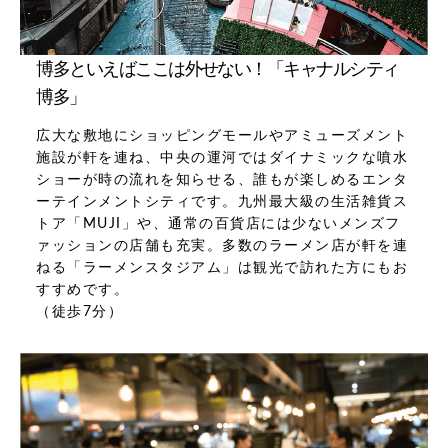
博多といえばここは外せない！「キャナルシティ
博多」
広大な敷地にショッピングモールやアミューズメント
施設が軒を連ね、中央の運河ではダイナミックな噴水
ショーが時の流れを知らせる、誰もが楽しめるエンタ
ーテインメントシティです。九州最大級の生活雑貨ス
トア「MUJI」や、通常の百貨店には少ないメンズフ
ァッションの店舗も充実。多数のラーメン店が軒を連
ねる「ラーメンスタジアム」は観光で訪れた方にもお
すすめです。
（徒歩7分）