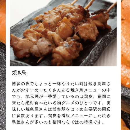
焼き鳥
博多の夜でちょっと一杯やりたい時は焼き鳥屋さ
んがおすすめ！たくさんある焼き鳥メニューの中
でも、地元民が一番愛しているのは鶏皮。福岡に
来たら絶対食べたい名物グルメのひとつです。美
味しい焼鳥屋さんは博多駅をはじめ主要駅の周辺
に多数あります。鶏皮を看板メニューにした焼き
鳥屋さんが多いのも福岡ならではの特徴です。