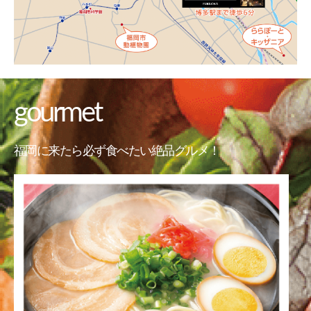
gourmet
福岡に来たら必ず食べたい絶品グルメ！