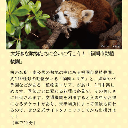
大好きな動物たちに会いに行こう！「福岡市動植
物園」
桜の名所・南公園の敷地の中にある福岡市動植物園。
約110種類の動物がいる「物園エリア」と、温室やバ
ラ園などがある「植物園エリア」があり、1日中楽し
めます。季節ごとに変わる花壇は必見で、その美しさ
に圧倒されます。交通機関を利用すると入園料がお得
になるチケットがあり、乗車場所によって値段も変わ
るので、ぜひ公式サイトをチェックしてから出掛けよ
う！
（車で12分）