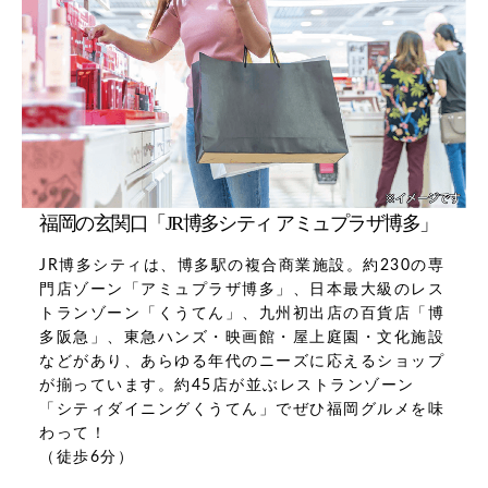
福岡の玄関口「JR博多シティ アミュプラザ博多」
JR博多シティは、博多駅の複合商業施設。約230の専
門店ゾーン「アミュプラザ博多」、日本最大級のレス
トランゾーン「くうてん」、九州初出店の百貨店「博
多阪急」、東急ハンズ・映画館・屋上庭園・文化施設
などがあり、あらゆる年代のニーズに応えるショップ
が揃っています。約45店が並ぶレストランゾーン
「シティダイニングくうてん」でぜひ福岡グルメを味
わって！
（徒歩6分）