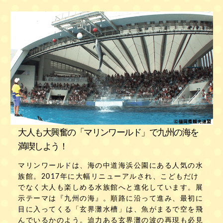
大人も大興奮の「マリンワールド」で九州の海を
満喫しよう！
マリンワールドは、海の中道海浜公園にある人気の水
族館。2017年に大幅リニューアルされ、こどもだけ
でなく大人も楽しめる水族館へと進化しています。展
示テーマは『九州の海』。順路に沿って進み、最初に
目に入ってくる「玄界灘水槽」は、魚がまるで空を飛
んでいるかのよう。迫力ある玄界灘の波の再現も必見