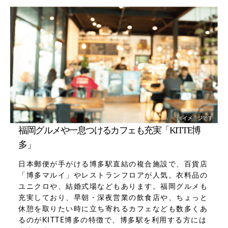
福岡グルメや一息つけるカフェも充実「KITTE博
多」
日本郵便が手がける博多駅直結の複合施設で、百貨店
「博多マルイ」やレストランフロアが人気。衣料品の
ユニクロや、結婚式場などもあります。福岡グルメも
充実しており、早朝・深夜営業の飲食店や、ちょっと
休憩を取りたい時に立ち寄れるカフェなども数多くあ
るのがKITTE博多の特徴で、博多駅を利用する方には