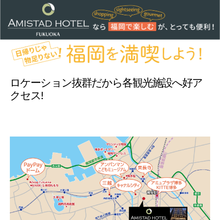
ロケーション抜群だから各観光施設へ好ア
クセス!