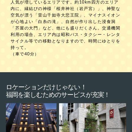
人気が増しているエリアです。約10km四方のエリア
内に、縁結びの神様「桜井神社（岩戸宮）」、神聖な
空気が漂う「雷山千如寺大悲王院」、マイナスイオン
が心地よい「白糸の滝」、自然が作り出した浸食洞
「芥屋の大門」など、他にも盛りだくさん。交通機関
利用の場合、エリア内は昭和バス・タクシー・レンタ
サイクル等での移動となりますので、時間にゆとりを
持って。
（車で40分）
ロケーションだけじゃない！
福岡を楽しむためのサービスが充実！