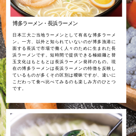
博多ラーメン・長浜ラーメン
日本三大ご当地ラーメンとして有名な博多ラーメ
ン。一方、以外と知られていないのが博多漁港に
面する長浜で市場で働く人々のために生まれた長
浜ラーメンです。短時間で提供できる極細麺と替
玉文化はもともとは長浜ラーメン発祥のもの。現
在の博多ラーメンは長浜ラーメンの特徴を反映し
ているものが多くその区別は曖昧ですが、違いに
こだわって食べ比べてみるのも楽しみ方のひとつ
です。