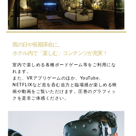
雨の日や長期滞在に。
ホテル内で「楽しむ」コンテンツが充実！
室内で楽しめる各種ボードゲーム等をご利用にな
れます。
また、VRアプリゲームのほか、YouTube、
NETFLIXなど息を呑む迫力と臨場感が楽しめる映
画や動画をご覧いただけます。圧巻のグラフィッ
クを是非ご体感ください。