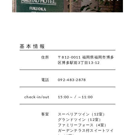
基 本 情 報
住所
〒812-0011 福岡県福岡市博多
区博多駅前3丁目13-12
電話
092-483-2878
check-in/out
15:00～ / ～11:00
客室
スーペリアツイン（12室）
グランドツイン（12室）
ファミリーフォース（4室）
ガーデンテラス付スイートツイ