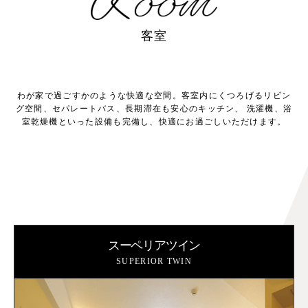
客室
わが家で過ごすかのような快適な空間。客室内にくつろげるリビン
グ空間、セパレートバス、長期滞在も安心のキッチン、
洗濯機、浴
室乾燥機といった設備も完備し、快適にお過ごしいただけます。
スーペリアツイン
SUPERIOR TWIN